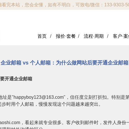
看完本站，您会全懂，如有不明白，可致电/微信：133-9303-5
首页
/
报价·套餐
/
流程·周期
/
客户·案
企业邮箱 vs 个人邮箱：为什么做网站后要开通企业邮箱
后要开通企业邮箱
址是"happyboy123@163.com"，信任度立刻打折扣。
起步时用个人邮箱，慢慢发现这个问题越来越突出。
nyaoshi.com，看起来就专业很多。客户收到邮件时，发件