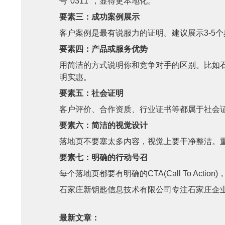
号"0311"，显得更本地化。
要素三：成功案例展示
客户案例是最有说服力的证明。建议展示3-5
要素四：产品或服务优势
用简洁的方式说明你和竞争对手的区别。比如石
明实惠。
要素五：社会证明
客户评价、合作资质、行业证书等都属于社会证
要素六：简洁的视觉设计
落地页不要塞太多内容，视觉上要干净整洁。
要素七：明确的行动号召
每个落地页都要有明确的CTA(Call To Ac
石家庄新钥匙信息技术有限公司专注石家庄企业网站
最新文章：