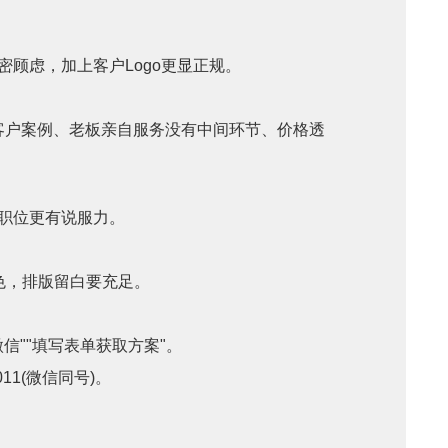
顾虑，加上客户Logo更显正规。
+客户案例、老板亲自服务没有中间环节、价格透
和职位更有说服力。
色，排版留白要充足。
加微信""填写表单获取方案"。
1(微信同号)。