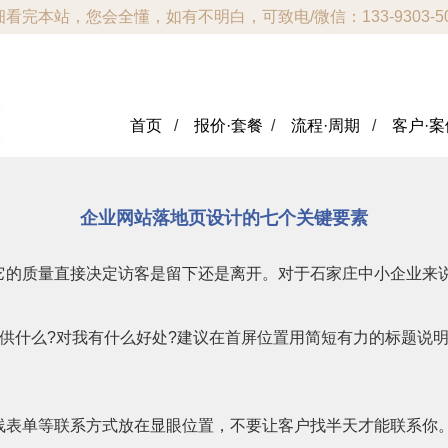
看完本站，您会全懂，如有不明白，可致电/微信：133-9303-5
首页
/
报价·套餐
/
流程·周期
/
客户·案
企业网站落地页设计的七个关键要素
它的质量直接决定访客是留下还是离开。对于石家庄中小企业来
供什么?对我有什么好处?建议在首屏位置用简短有力的标题说
线表单等联系方式放在显眼位置，不要让客户找半天才能联系你