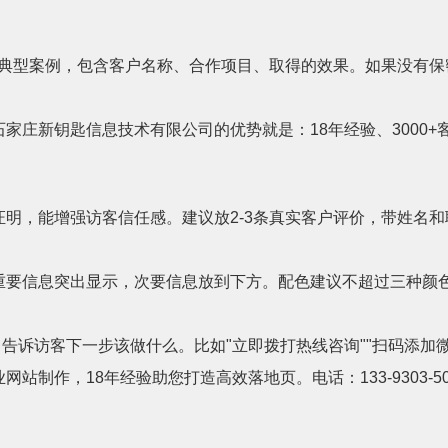
个典型案例，包含客户名称、合作项目、取得的效果。如果没有保密
家庄新钥匙信息技术有限公司的优势就是：18年经验、3000
明，能增强访客信任感。建议放2-3条真实客户评价，带姓名
重要信息突出显示，次要信息放到下方。配色建议不超过三种颜
tion)，告诉访客下一步该做什么。比如"立即拨打热线咨询""扫码添
制作，18年经验助您打造高效落地页。电话：133-9303-501