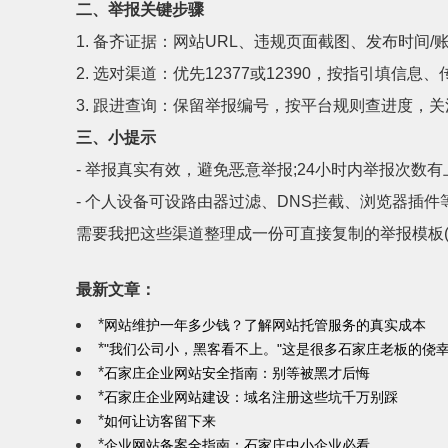
二、举报关键步骤
1. 备齐证据：网站URL、违规页面截图、发布时间/
2. 选对渠道：优先12377或12390，按指引填信息
3. 跟进查询：保留举报编号，按平台规则查进度，关
三、小提示
- 举报真实有效，避免恶意举报;24小时内举报次数有上限
- 个人设备可设路由器过滤、DNS拦截、浏览器插
需要我把这些渠道整理成一份可直接复制的举报模板(
最新文章：
*
网站维护一年多少钱？了解网站托管服务的真实成本
*
"我们公司小，黑客看不上。"这是很多石家庄老板的侥
*
石家庄企业网站安全指南：别等被黑才后悔
*
石家庄企业网站建设：域名注册这些坑千万别踩
*
如何让访客留下来
*
企业网站备案全指南：石家庄中小企业必看