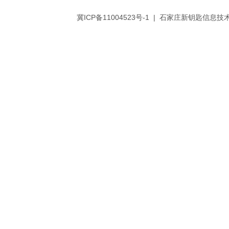
冀ICP备11004523号-1
| 石家庄新钥匙信息技术有限